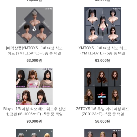
[예약상품]YMTOYS - 1/6 여성 식모
YMTOYS - 1/6 여성 식모 헤드
헤드 (YMT115A~C) - 3종 중 택일
(YMT114A~E) - 5종 중 택일
63,000원
63,000원
I8toys - 1/6 여성 식모 헤드 쉐도우 신년
Z6TOYS 1/6 무빙 아이 여성 헤드
한정판 (I8-H006A~E) - 5종 중 택일
(ZC012A~E) - 5종 중 택일
90,000원
56,000원