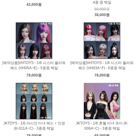
4종 중 택일
42,000원
50,000원
38,000원
[예약상품]VHTOYS - 1/6 시스터 플라워
[예약상품]VHTOYS - 1/6 시스터 플라워
헤드 (VH05A~E) - 5종중 택일
헤드 (VH03A~F) - 6종중 택일
78,000원
78,000원
JKTOYS - 1/6 아시안 미녀 헤드 + 안경
JKTOYS - 1/6 혼혈 미녀 유미 (K-
(K-011A~C) - 3종중 택일
006A~C) - 3종중 택일
78,000원
65,000원