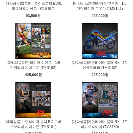
[예약상품]블로키 - 토이스토리 EV01
[예약상품]가면라이더 쿠우가 - 1/6
피규어 6종 세트 - 8/19 입고
가면라이더 쿠우가 (TMS191)
93,500원
425,000원
[예약상품]가면라이더 아기토 - 1/6
[예약상품]가면라이더 블랙 RX - 1/6
가면라이더 아기토 (TMS192)
아크로배터 (TMS182)
425,000원
485,000원
[예약상품]가면라이더 블랙 RX - 1/6
[예약상품]가면라이더 블랙 RX - 1/6
로보라이더 아마존 (TMS181)
바이오라이더 (TMS180)