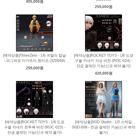
405,000원
259,000원
[예약상품]ThreeZero - 1/6 귀멸의 칼날
[예약상품]ROCKET TOYS - 1/6 도쿄
- 피그제로 아가츠마 첸이츠 (3Z0669)
구울 카네키 각성 버전 (ROC-024) -
잔금 결제만 가능(신규 예약 불가)
259,000원
420,000원
[예약상품]ROCKET TOYS - 1/6 도쿄
[예약상품]SGD Studio - 1/3 스케일
구울 카네키 전투복 버전 (ROC-025) -
SGD-008 - 잔금 결제만 가능(신규 예약
잔금 결제만 가능(신규 예약 불가)
불가)