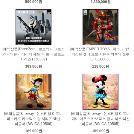
590,000원
1,330,000원
[예약상품]ThreeZero - 로보텍 마크로스
[예약상품]EMBER TOYS - 치비크리처
VF-1S 슈퍼 베리텍 세트 릭 헌터 로보도
퍼스트 겟타 로보-1 뉴욕 최후의 전투
시리즈 (3Z0307)
ETCC00038
389,000원
118,000원
[예약상품]Blitzway - 논스케일 디즈니
[예약상품]Blitzway - 논스케일 디즈니
피노키오 카보틱스 팝 시리즈 액션
미니 마우스 카보틱스 팝 시리즈 액션
피규어 (BW-CA-10506)
피규어 (BW-CA-10505)
189,000원
189,000원