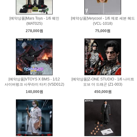
[예약상품]Mars Toys - 1/6 웨인
[예약상품]Verycool - 1/6 제로 세븐 헤드
(MAT025)
(VCL-1018)
278,000원
75,000원
[예약상품]VTOYS X BMS - 1/12
[예약상품]Z-ONE STUDIO - 1/6 나이트
사이버펑크 사무라이 타키 (VSD012)
오브 더 드래곤 (Z1-003)
140,000원
450,000원