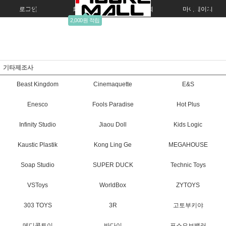
로그인
회원가입
주문조회
마이페이지
2,000원 적립
기타제조사
Beast Kingdom
Cinemaquette
E&S
Enesco
Fools Paradise
Hot Plus
Infinity Studio
Jiaou Doll
Kids Logic
Kaustic Plastik
Kong Ling Ge
MEGAHOUSE
Soap Studio
SUPER DUCK
Technic Toys
VSToys
WorldBox
ZYTOYS
303 TOYS
3R
고토부키야
메디콤토이
반다이
포스오브밸러