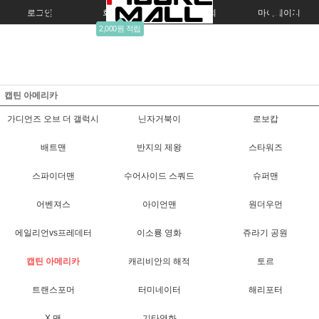
로그인
회원가입
주문조회
마이페이지
2,000원 적립
캡틴 아메리카
가디언즈 오브 더 갤럭시
닌자거북이
로보캅
배트맨
반지의 제왕
스타워즈
스파이더맨
수어사이드 스쿼드
슈퍼맨
어벤져스
아이언맨
원더우먼
에일리언vs프레데터
이소룡 영화
쥬라기 공원
캡틴 아메리카
캐리비안의 해적
토르
트랜스포머
터미네이터
해리포터
X 맨
기타영화