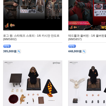
로그 원: 스타워즈 스토리 - 1/6 카시안 안도르
데드풀과 울버린 - 1/6 울버린
(MMS802)
(MMS857)
395,000원
448,000원