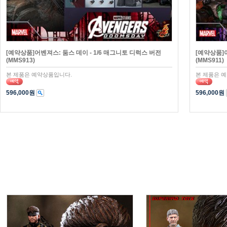
[예약상품]어벤져스: 둠스 데이 - 1/6 매그니토 디럭스 버전
[예약상품]어
(MMS913)
(MMS911)
본 제품은 예약상품입니다.
본 제품은 
596,000원
596,000원