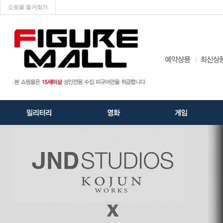
쇼핑몰 즐겨찾기