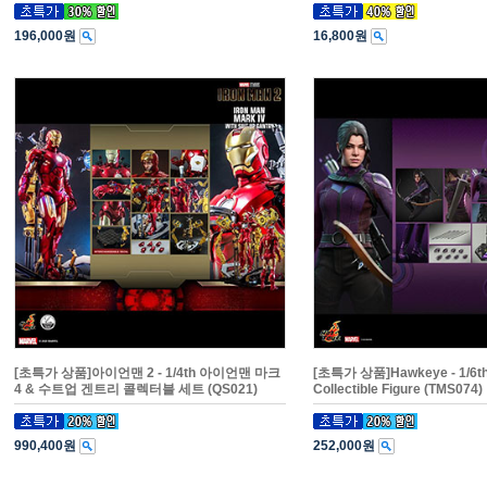
196,000원
16,800원
[초특가 상품]아이언맨 2 - 1/4th 아이언맨 마크
[초특가 상품]Hawkeye - 1/6th
4 & 수트업 겐트리 콜렉터블 세트 (QS021)
Collectible Figure (TMS074)
990,400원
252,000원