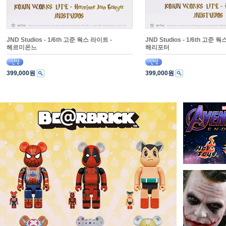
JND Studios - 1/6th 고준 웍스 라이트 -
JND Studios - 1/6th 고준 
헤르미온느
해리포터
399,000원
399,000원