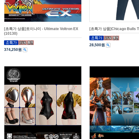
[초특가 상품]토이나미 - Ultimate Voltron EX
[초특가 상품]Chicago Bulls Tr
(10130)
28,500원
374,250원