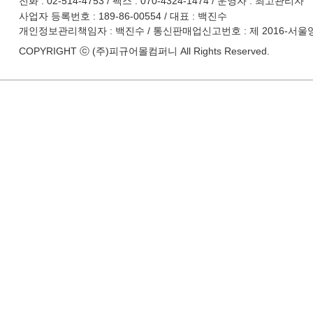
전화 : 02-514-4753 / 팩스 : 070-4324-1474 / 운영자 : 최고관리자
사업자 등록번호 : 189-86-00554 / 대표 : 백진수
개인정보관리책임자 : 백진수 / 통신판매업신고번호 : 제 2016-서울
COPYRIGHT ⓒ (주)피규어몰컴퍼니 All Rights Reserved.