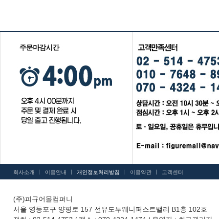
|
|
|
|
회사소개
이용안내
개인정보처리방침
이용약관
고객센터
(주)피규어몰컴퍼니
서울 영등포구 양평로 157 선유도투웨니퍼스트밸리 B1층 102호