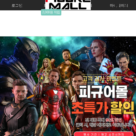
로그인
회원가입
주문조회
마이페이지
2,000원 적립