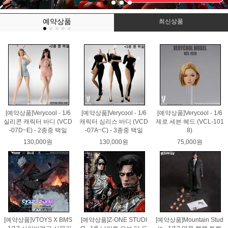
예약상품
최신상품
[예약상품]Verycool - 1/6
[예약상품]Verycool - 1/6
[예약상품]Verycool - 1/6
실리콘 캐릭터 바디 (VCD
캐릭터 심리스 바디 (VCD
제로 세븐 헤드 (VCL-101
-07D~E) - 2종중 택일
-07A~C) - 3종중 택일
8)
130,000원
130,000원
75,000원
[예약상품]VTOYS X BMS
[예약상품]Z-ONE STUDI
[예약상품]Mountain Stud