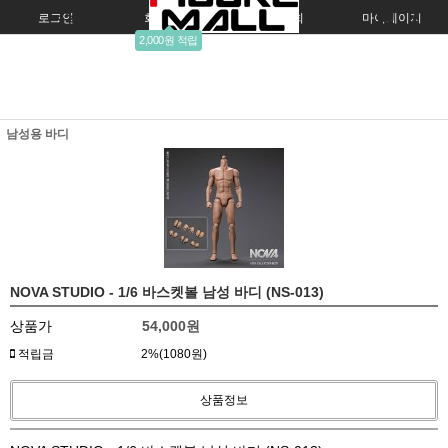
로그인
회원가입
주문조회
마이페이지
2,000원 적립
남성용 바디
NOVA STUDIO - 1/6 바스켓볼 남성 바디 (NS-013)
상품가
54,000
원
적립금
2%(1080원)
상품정보