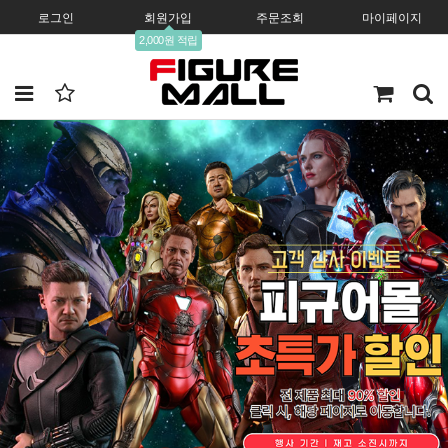
로그인
회원가입
주문조회
마이페이지
2,000원 적립