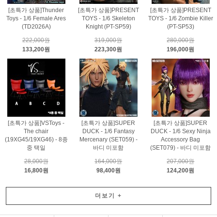
[초특가 상품]Thunder
[초특가 상품]PRESENT
[초특가 상품]PRESENT
Toys - 1/6 Female Ares
TOYS - 1/6 Skeleton
TOYS - 1/6 Zombie Killer
(TD2026A)
Knight (PT-SP59)
(PT-SP53)
222,000원
319,000원
280,000원
133,200원
223,300원
196,000원
[초특가 상품]VSToys -
[초특가 상품]SUPER
[초특가 상품]SUPER
The chair
DUCK - 1/6 Fantasy
DUCK - 1/6 Sexy Ninja
(19XG45/19XG46) - 8종
Mercenary (SET059) -
Accessory Bag
중 택일
바디 미포함
(SET079) - 바디 미포함
28,000원
164,000원
207,000원
16,800원
98,400원
124,200원
더보기
+