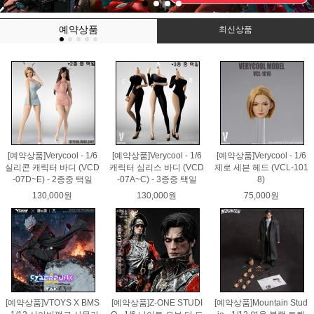
예약상품
최신상품
[예약상품]Verycool - 1/6
[예약상품]Verycool - 1/6
[예약상품]Verycool - 1/6
실리콘 캐릭터 바디 (VCD
캐릭터 심리스 바디 (VCD
제로 세븐 헤드 (VCL-101
-07D~E) - 2종중 택일
-07A~C) - 3종중 택일
8)
130,000원
130,000원
75,000원
[예약상품]VTOYS X BMS
[예약상품]Z-ONE STUDI
[예약상품]Mountain Stud