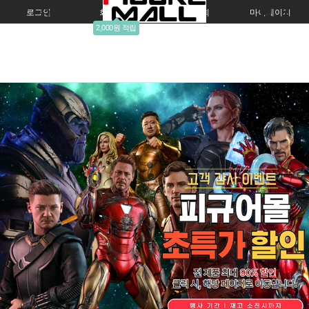
로그인
회원가입
주문조회
마이페이지
2,000원 적립