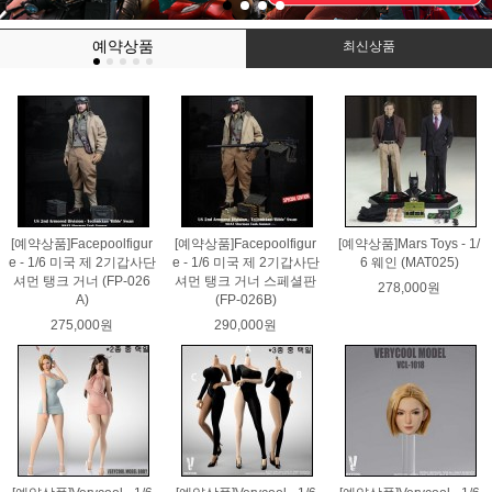
예약상품
최신상품
[예약상품]Facepoolfigur
[예약상품]Facepoolfigur
[예약상품]Mars Toys - 1/
e - 1/6 미국 제 2기갑사단
e - 1/6 미국 제 2기갑사단
6 웨인 (MAT025)
셔먼 탱크 거너 (FP-026
셔먼 탱크 거너 스페셜판
278,000원
A)
(FP-026B)
275,000원
290,000원