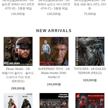
[예약상품]Verycool - 1/6
[예약상품]Verycool - 1/6
[예약상품]Verycool - 1/6
실리콘 캐릭터 바디 (VCD
캐릭터 심리스 바디 (VCD
제로 세븐 헤드 (VCL-101
-07D~E) - 2종중 택일
-07A~C) - 3종중 택일
8)
130,000원
130,000원
75,000원
NEW ARRIVALS
Ekuaz Studio - 1/6
SUPERMAD TOYS - 1/6
TOYS ERA - 1/6 EXILED
메탈기어 솔리드 - 솔리드
Blade Hunter 2046:
TERROR (PE012)
스네이크 카모 버전
Hunter D
329,000원
(EKS011)
244,000원
299,000원