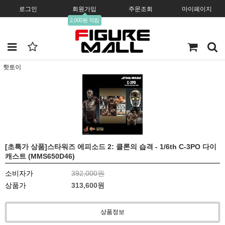
로그인
회원가입
주문조회
마이페이지
2,000원 적립
핫토이
[초특가 상품]스타워즈 에피소드 2: 클론의 습격 - 1/6th C-3PO 다이
캐스트 (MMS650D46)
소비자가
392,000원
상품가
313,600
원
상품정보