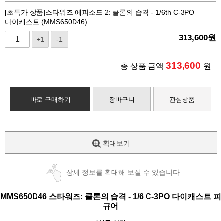
[초특가 상품]스타워즈 에피소드 2: 클론의 습격 - 1/6th C-3PO
다이캐스트 (MMS650D46)
313,600
원
+1
-1
313,600
총 상품 금액
원
바로 구매하기
장바구니
관심상품
확대보기
상세 정보를 확대해 보실 수 있습니다
MMS650D46
스타워즈: 클론의 습격
-
1/6
C-3PO
다이캐스트 피
규어