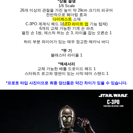
*상품 설명
1/6 Scale
26개 이상의 관절을 가진 높이 약 29cm 크기의 피규어
전반적으로 웨더링 효과
다이캐스트
소재
C-3PO 계계식 헤드 1(
LED 라이트 업
기능 탑재)
6개의 교체 가능한 기계 손 파츠
펼친 손 1쌍, 제스처 하는 손 3, 라이플 잡는 오른손 1
허리 부분 와이어가 있는 매우 정교한 메카닉 바디
*무 기
블래스터 라이플 1
*액세서리
교체 가능한 배틀 드로이드 헤드 1
스타워즈 로고와 명판이 있는 사막 테마 스탠드 1
*프로토 타입 사진이므로 최종 양산품은 약간 차이가 있을 수 있습니다.