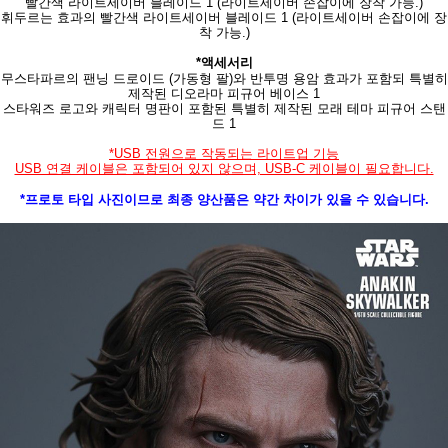
빨간색 라이트세이버 블레이드 1 (라이트세이버 손잡이에 장착 가능.)
휘두르는 효과의 빨간색 라이트세이버 블레이드 1 (라이트세이버 손잡이에 장
착 가능.)
*액세서리
무스타파르의 팬닝 드로이드 (가동형 팔)와 반투명 용암 효과가 포함되 특별히
제작된 디오라마 피규어 베이스 1
스타워즈 로고와 캐릭터 명판이 포함된 특별히 제작된 모래 테마 피규어 스탠
드 1
*USB 전원으로 작동되는 라이트업 기능
USB 연결 케이블은 포함되어 있지 않으며, USB-C 케이블이 필요합니다.
*프로토 타입 사진이므로 최종 양산품은 약간 차이가 있을 수 있습니다.