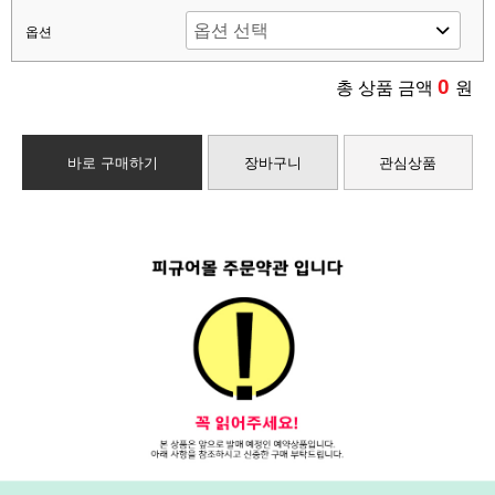
옵션
0
총 상품 금액
원
바로 구매하기
장바구니
관심상품