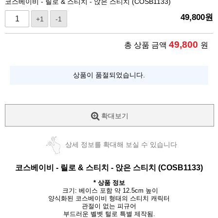
코스베이비 - 릴로 & 스티치 - 앉은 스티치 (COSB1133)
49,800
원
+1
-1
49,800
총 상품 금액
원
상품이 품절되었습니다.
확대보기
상세 정보를 확대해 보실 수 있습니다
코스베이비 -
릴로 & 스티치 - 앉은 스티치 (COSB1133)
*
상품 정보
크기: 베이스 포함 약 12.5cm 높이
양식화된 코스베이비 형태의 스티치 캐릭터
관절이 없는 피규어
부드러운 벨벳 털로 특별 제작됨.